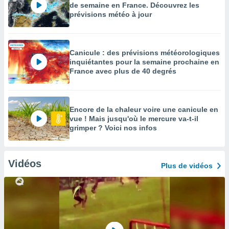
de semaine en France. Découvrez les
prévisions météo à jour
Canicule : des prévisions météorologiques
inquiétantes pour la semaine prochaine en
France avec plus de 40 degrés
Encore de la chaleur voire une canicule en
vue ! Mais jusqu'où le mercure va-t-il
grimper ? Voici nos infos
Vidéos
Plus de vidéos