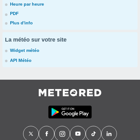
Heure par heure
PDF
Plus d'info
La météo sur votre site
Widget météo
API Météo