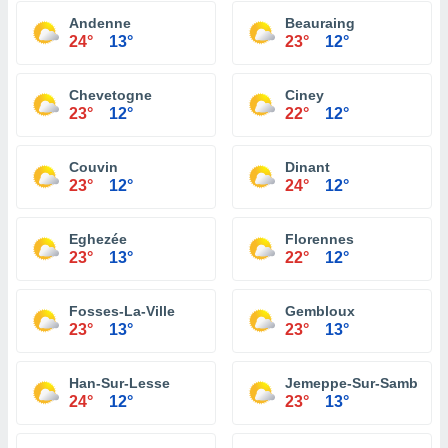
Andenne
Beauraing
24°
13°
23°
12°
Chevetogne
Ciney
23°
12°
22°
12°
Couvin
Dinant
23°
12°
24°
12°
Eghezée
Florennes
23°
13°
22°
12°
Fosses-La-Ville
Gembloux
23°
13°
23°
13°
Han-Sur-Lesse
Jemeppe-Sur-Sambre
24°
12°
23°
13°