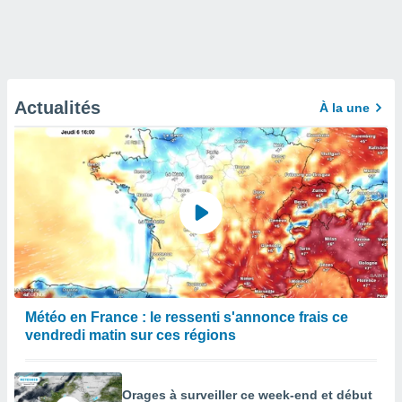
Actualités
À la une
Météo en France : le ressenti s'annonce frais ce
vendredi matin sur ces régions
Orages à surveiller ce week-end et début