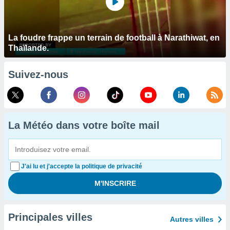
La foudre frappe un terrain de football à Narathiwat, en
Thaïlande.
Suivez-nous
La Météo dans votre boîte mail
J'ai lu et j'accepte la politique de privacité
Principales villes
Autres villes