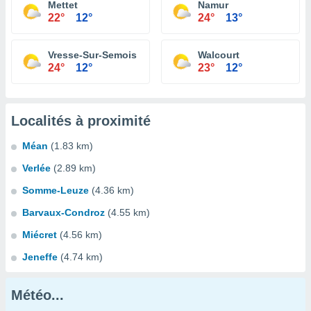
Mettet
Namur
22°
12°
24°
13°
Vresse-Sur-Semois
Walcourt
24°
12°
23°
12°
Localités à proximité
Méan
(1.83 km)
Verlée
(2.89 km)
Somme-Leuze
(4.36 km)
Barvaux-Condroz
(4.55 km)
Miécret
(4.56 km)
Jeneffe
(4.74 km)
Météo...