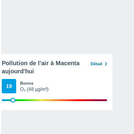
Pollution de l'air à Macenta
Détail
aujourd'hui
Bonne
19
O₃ (48 µg/m³)