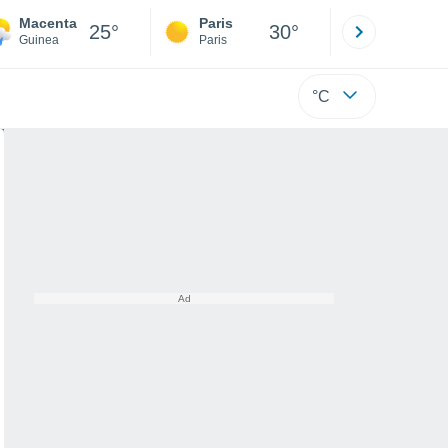
Macenta
Paris
Montpelli
25°
30°
Guinea
Paris
Hérault
°C