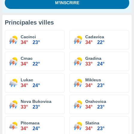
Principales villes
Cacinci
Cadavica
34°
23°
34°
22°
Crnac
Gradina
34°
22°
33°
24°
Lukac
Mikleus
34°
24°
34°
23°
Nova Bukovica
Orahovica
33°
23°
34°
23°
Pitomaca
Slatina
34°
24°
34°
23°