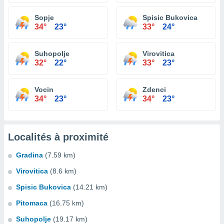
Sopje
Spisic Bukovica
34°
23°
33°
24°
Suhopolje
Virovitica
32°
22°
33°
23°
Vocin
Zdenci
34°
23°
34°
23°
Localités à proximité
Gradina
(7.59 km)
Virovitica
(8.6 km)
Spisic Bukovica
(14.21 km)
Pitomaca
(16.75 km)
Suhopolje
(19.17 km)