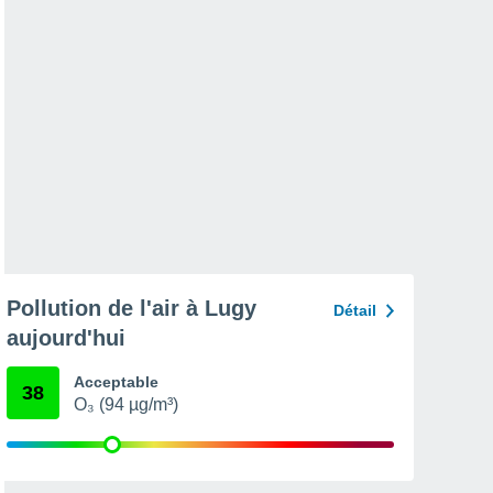
Pollution de l'air à Lugy
Détail
aujourd'hui
Acceptable
38
O₃ (94 µg/m³)