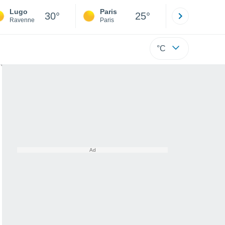
Lugo
Paris
Montpelli
30°
25°
Ravenne
Paris
Hérault
°C