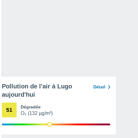
Pollution de l'air à Lugo
Détail
aujourd'hui
Dégradée
51
O₃ (132 µg/m³)