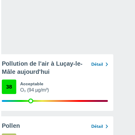
Pollution de l'air à Luçay-le-
Détail
Mâle aujourd'hui
Acceptable
38
O₃ (94 µg/m³)
Pollen
Détail