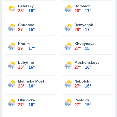
Batetsky
Borovichi
28°
16°
28°
17°
Chudovo
Demyansk
27°
15°
28°
17°
Kholm
Khvoynaya
29°
17°
27°
15°
Lubytino
Moshenskoye
28°
16°
27°
16°
Mstinsky Most
Nebolchi
28°
16°
27°
16°
Okulovka
Pestovo
27°
16°
27°
15°