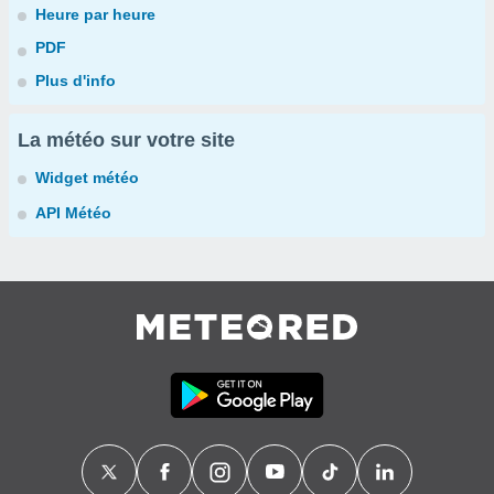
Heure par heure
PDF
Plus d'info
La météo sur votre site
Widget météo
API Météo