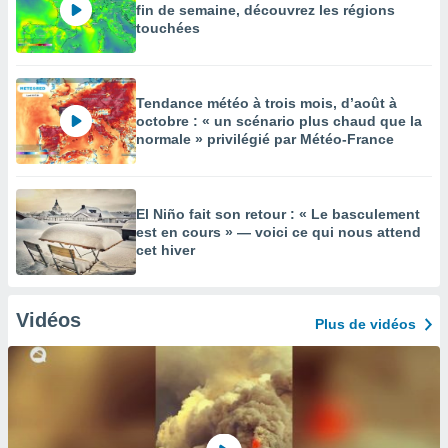
fin de semaine, découvrez les régions
touchées
Tendance météo à trois mois, d’août à
octobre : « un scénario plus chaud que la
normale » privilégié par Météo-France
El Niño fait son retour : « Le basculement
est en cours » — voici ce qui nous attend
cet hiver
Vidéos
Plus de vidéos