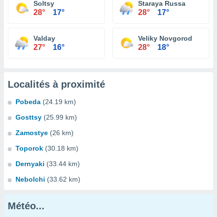
Soltsy
Staraya Russa
28°
17°
28°
17°
Valday
Veliky Novgorod
27°
16°
28°
18°
Localités à proximité
Pobeda
(24.19 km)
Gosttsy
(25.99 km)
Zamostye
(26 km)
Toporok
(30.18 km)
Dernyaki
(33.44 km)
Nebolchi
(33.62 km)
Météo...