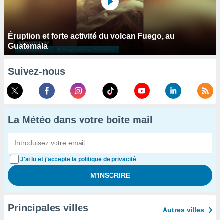
Éruption et forte activité du volcan Fuego, au
Guatemala
Suivez-nous
La Météo dans votre boîte mail
J'ai lu et j'accepte la politique de privacité
Principales villes
Autres villes