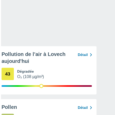
Pollution de l'air à Lovech
Détail
aujourd'hui
Dégradée
43
O₃ (108 µg/m³)
Pollen
Détail