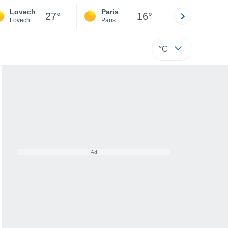
Lovech
Paris
Montpelli
27°
16°
Lovech
Paris
Hérault
°C