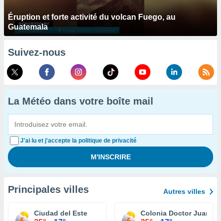
Éruption et forte activité du volcan Fuego, au
Guatemala
Suivez-nous
La Météo dans votre boîte mail
J'ai lu et j'accepte la politique de privacité
Principales villes
Autres villes
Ciudad del Este
Colonia Doctor Juan Le