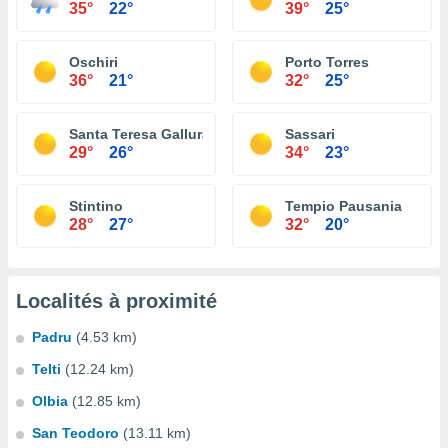
35°
22°
39°
25°
Oschiri
Porto Torres
36°
21°
32°
25°
Santa Teresa Gallura
Sassari
29°
26°
34°
23°
Stintino
Tempio Pausania
28°
27°
32°
20°
Localités à proximité
Padru
(4.53 km)
Telti
(12.24 km)
Olbia
(12.85 km)
San Teodoro
(13.11 km)