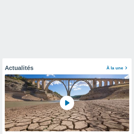
Actualités
À la une