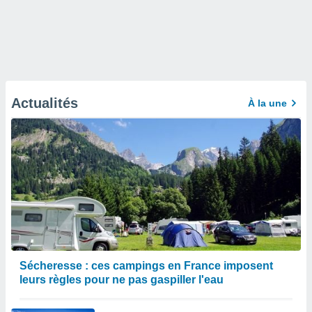
Actualités
À la une
Sécheresse : ces campings en France imposent
leurs règles pour ne pas gaspiller l'eau