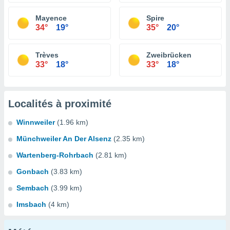
Mayence
Spire
34°
19°
35°
20°
Trèves
Zweibrücken
33°
18°
33°
18°
Localités à proximité
Winnweiler
(1.96 km)
Münchweiler An Der Alsenz
(2.35 km)
Wartenberg-Rohrbach
(2.81 km)
Gonbach
(3.83 km)
Sembach
(3.99 km)
Imsbach
(4 km)