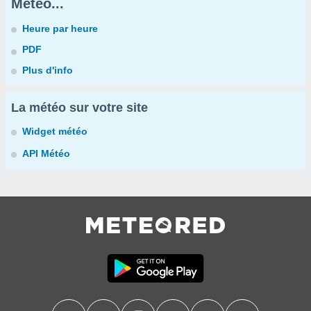
Météo...
Heure par heure
PDF
Plus d'info
La météo sur votre site
Widget météo
API Météo