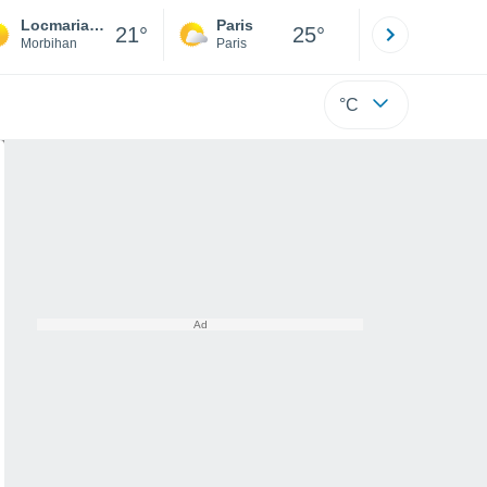
Locmariaquer
Paris
Montpelli
21°
25°
Morbihan
Paris
Hérault
°C