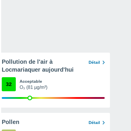
Pollution de l'air à
Détail
Locmariaquer aujourd'hui
Acceptable
32
O₃ (81 µg/m³)
Pollen
Détail