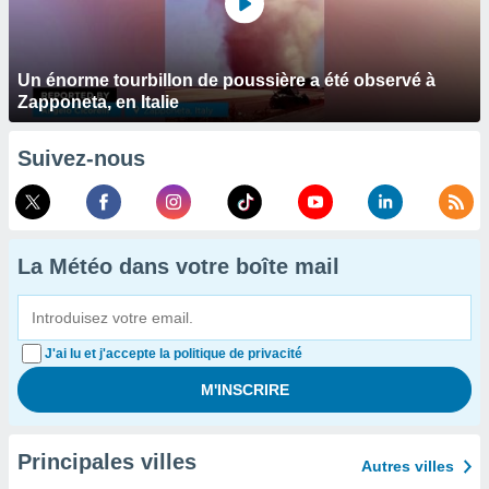
Un énorme tourbillon de poussière a été observé à
Zapponeta, en Italie
Suivez-nous
La Météo dans votre boîte mail
J'ai lu et j'accepte la politique de privacité
Principales villes
Autres villes