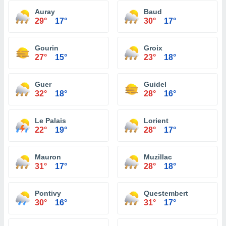
Auray
Baud
29°
17°
30°
17°
Gourin
Groix
27°
15°
23°
18°
Guer
Guidel
32°
18°
28°
16°
Le Palais
Lorient
22°
19°
28°
17°
Mauron
Muzillac
31°
17°
28°
18°
Pontivy
Questembert
30°
16°
31°
17°