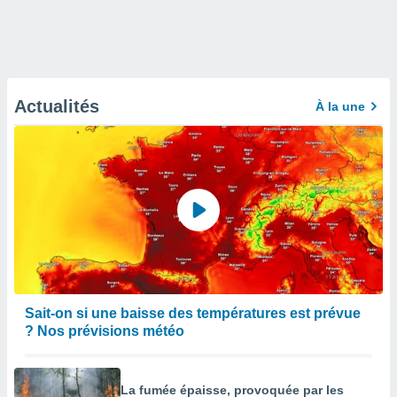
Actualités
À la une
Sait-on si une baisse des températures est prévue
? Nos prévisions météo
La fumée épaisse, provoquée par les