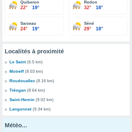
Quiberon
Redon
22°
19°
32°
18°
Sarzeau
Séné
24°
19°
29°
18°
Localités à proximité
Le Saint
(6.5 km)
Motreff
(8.03 km)
Roudouallec
(8.16 km)
Tréogan
(8.64 km)
Saint-Hernin
(9.02 km)
Langonnet
(9.34 km)
Météo...