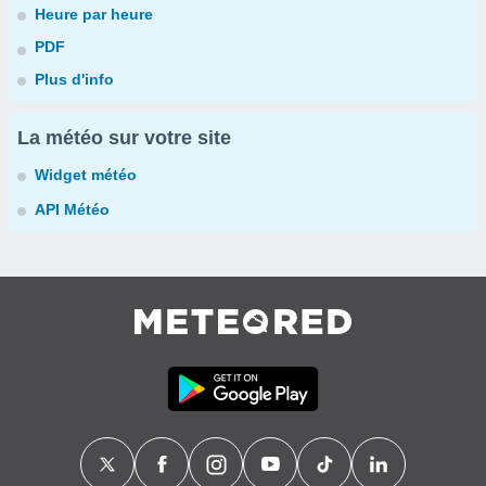
Heure par heure
PDF
Plus d'info
La météo sur votre site
Widget météo
API Météo