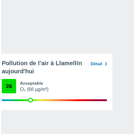
Pollution de l'air à Llamellín
Détail
aujourd'hui
Acceptable
26
O₃ (66 µg/m³)