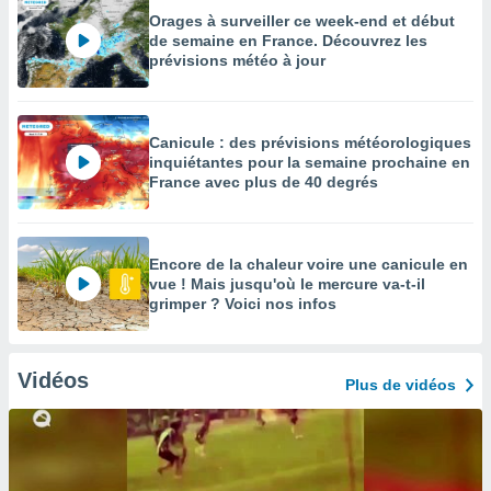
Orages à surveiller ce week-end et début
de semaine en France. Découvrez les
prévisions météo à jour
Canicule : des prévisions météorologiques
inquiétantes pour la semaine prochaine en
France avec plus de 40 degrés
Encore de la chaleur voire une canicule en
vue ! Mais jusqu'où le mercure va-t-il
grimper ? Voici nos infos
Vidéos
Plus de vidéos