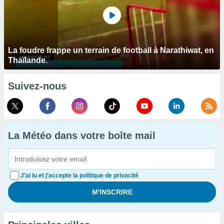
La foudre frappe un terrain de football à Narathiwat, en
Thaïlande.
Suivez-nous
La Météo dans votre boîte mail
J'ai lu et j'accepte la politique de privacité