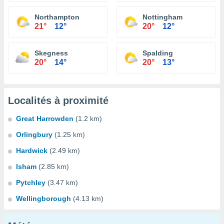
Northampton
Nottingham
21°
12°
20°
12°
Skegness
Spalding
20°
14°
20°
13°
Localités à proximité
Great Harrowden
(1.2 km)
Orlingbury
(1.25 km)
Hardwick
(2.49 km)
Isham
(2.85 km)
Pytchley
(3.47 km)
Wellingborough
(4.13 km)