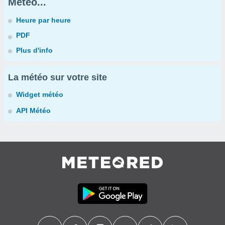
Météo...
Heure par heure
PDF
Plus d'info
La météo sur votre site
Widget météo
API Météo