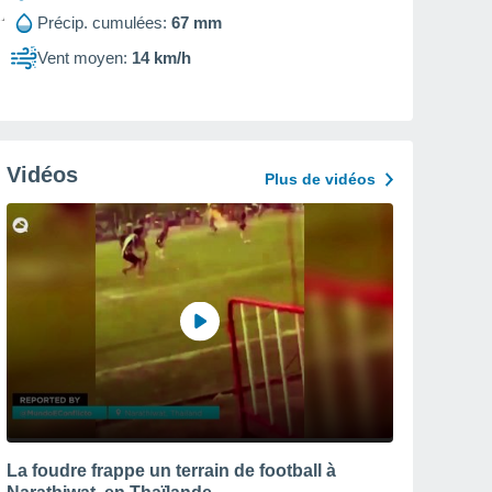
Précip. cumulées:
67 mm
Vent moyen:
14 km/h
Vidéos
Plus de vidéos
La foudre frappe un terrain de football à