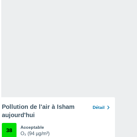
Pollution de l'air à Isham
Détail
aujourd'hui
Acceptable
38
O₃ (94 µg/m³)