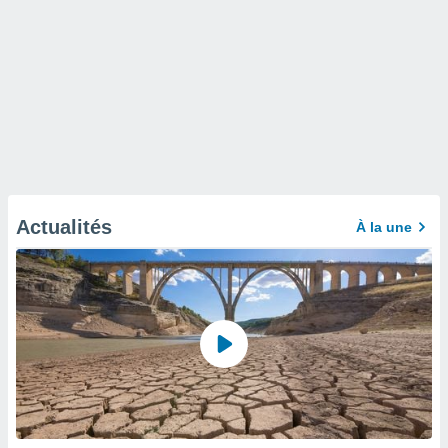
Actualités
À la une