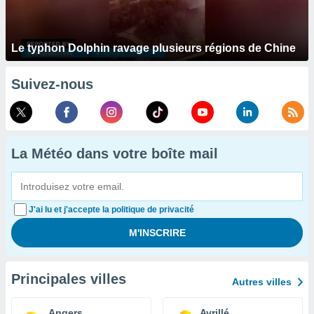
Le typhon Dolphin ravage plusieurs régions de Chine
Suivez-nous
La Météo dans votre boîte mail
J'ai lu et j'accepte la politique de privacité
Principales villes
Autres villes
Angers
Avrillé