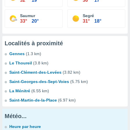
32°
19°
30°
17°
Saumur
Segré
33°
20°
31°
18°
Localités à proximité
Gennes
(1.3 km)
Le Thoureil
(3.8 km)
Saint-Clément-des-Levées
(3.82 km)
Saint-Georges-des-Sept-Voies
(5.75 km)
La Ménitré
(6.55 km)
Saint-Martin-de-la-Place
(6.97 km)
Météo...
Heure par heure