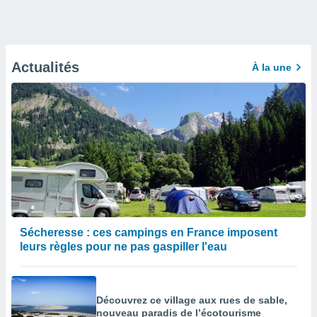
Actualités
À la une
Sécheresse : ces campings en France imposent
leurs règles pour ne pas gaspiller l'eau
Découvrez ce village aux rues de sable,
nouveau paradis de l’écotourisme