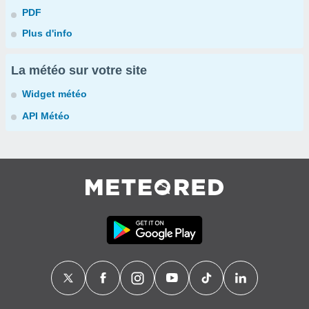
PDF
Plus d'info
La météo sur votre site
Widget météo
API Météo