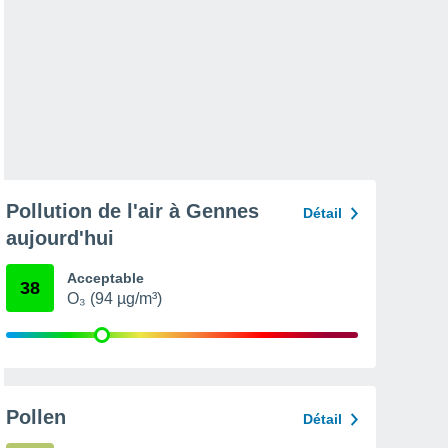
Pollution de l'air à Gennes
Détail
aujourd'hui
Acceptable
38
O₃ (94 µg/m³)
Pollen
Détail