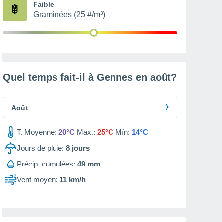
Faible
Graminées (25 #/m³)
Quel temps fait-il à Gennes en
août
?
Août
T. Moyenne:
20°C
Max.:
25°C
Mín:
14°C
Jours de pluie:
8
jours
Précip. cumulées:
49 mm
Vent moyen:
11 km/h