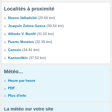
Localités à proximité
Nuevo Valladolid
(20.66 km)
Joaquín Zetina Gasca
(30.54 km)
Alfredo V. Bonfil
(31.02 km)
Puerto Morelos
(32.35 km)
Cancún
(34.81 km)
Kantunilkín
(37.52 km)
Météo...
Heure par heure
PDF
Plus d'info
La météo sur votre site