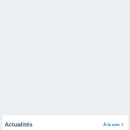
Actualités
À la une