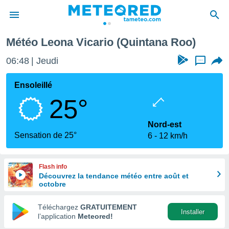
Météo Leona Vicario (Quintana Roo)
e
ntialité
06:48
Jeudi
...
enu de
o.com
Ensoleillé
o.com) a
25°
aré par
onnels
Nord-est
arantir
Sensation de 25°
6
12 km/h
té des
ions
. Vous
Flash info
accéder
Découvrez la tendance météo entre août et
e en
octobre
 les
Téléchargez
GRATUITEMENT
s :
Installer
l’application
Meteored!
r les