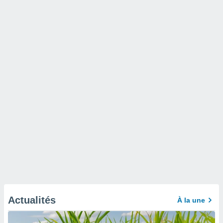
Actualités
À la une