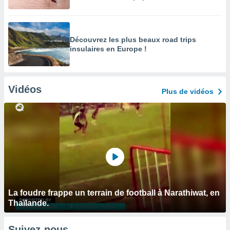
Découvrez les plus beaux road trips
insulaires en Europe !
Vidéos
Plus de vidéos
La foudre frappe un terrain de football à Narathiwat, en
Thaïlande.
Suivez-nous