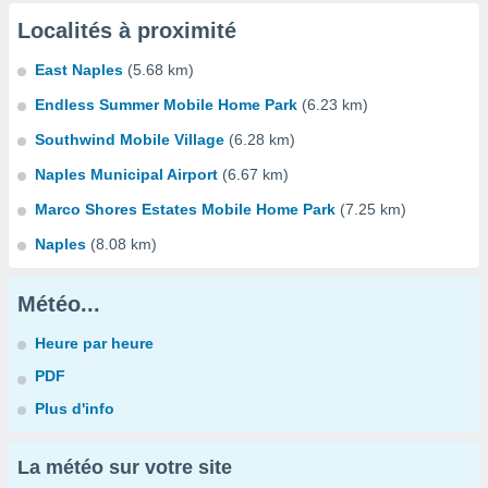
Localités à proximité
East Naples
(5.68 km)
Endless Summer Mobile Home Park
(6.23 km)
Southwind Mobile Village
(6.28 km)
Naples Municipal Airport
(6.67 km)
Marco Shores Estates Mobile Home Park
(7.25 km)
Naples
(8.08 km)
Météo...
Heure par heure
PDF
Plus d'info
La météo sur votre site