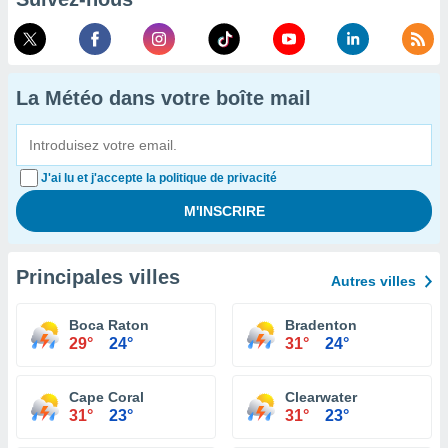
La Météo dans votre boîte mail
J'ai lu et j'accepte la politique de privacité
Principales villes
Autres villes
Boca Raton
Bradenton
29°
24°
31°
24°
Cape Coral
Clearwater
31°
23°
31°
23°