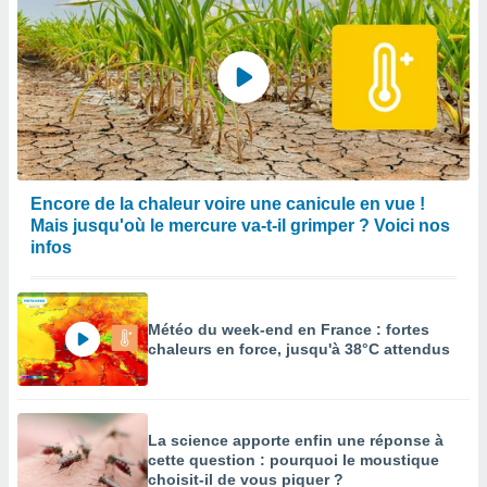
Encore de la chaleur voire une canicule en vue !
Mais jusqu'où le mercure va-t-il grimper ? Voici nos
infos
Météo du week-end en France : fortes
chaleurs en force, jusqu'à 38°C attendus
La science apporte enfin une réponse à
cette question : pourquoi le moustique
choisit-il de vous piquer ?