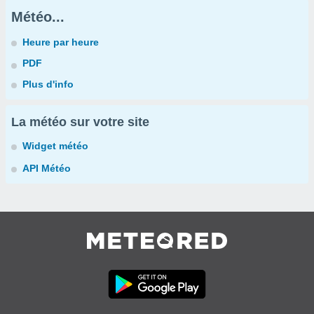
Météo...
Heure par heure
PDF
Plus d'info
La météo sur votre site
Widget météo
API Météo