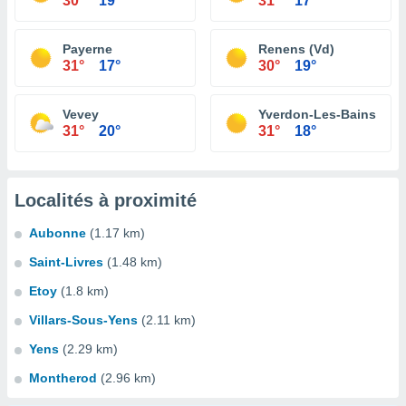
30°
19°
31°
17°
Payerne
Renens (Vd)
31°
17°
30°
19°
Vevey
Yverdon-Les-Bains
31°
20°
31°
18°
Localités à proximité
Aubonne
(1.17 km)
Saint-Livres
(1.48 km)
Etoy
(1.8 km)
Villars-Sous-Yens
(2.11 km)
Yens
(2.29 km)
Montherod
(2.96 km)