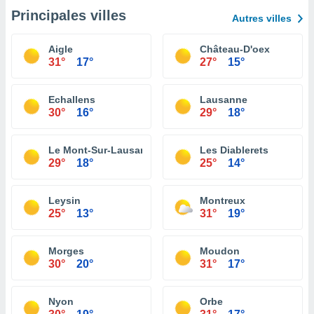
Principales villes
Autres villes
Aigle
Château-D'oex
31°
17°
27°
15°
Echallens
Lausanne
30°
16°
29°
18°
Le Mont-Sur-Lausanne
Les Diablerets
29°
18°
25°
14°
Leysin
Montreux
25°
13°
31°
19°
Morges
Moudon
30°
20°
31°
17°
Nyon
Orbe