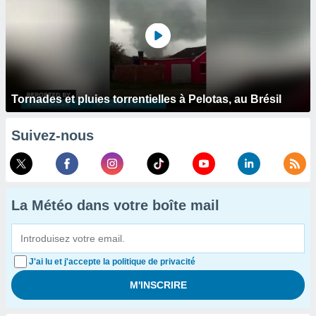
Tornades et pluies torrentielles à Pelotas, au Brésil
Suivez-nous
La Météo dans votre boîte mail
J'ai lu et j'accepte la politique de privacité