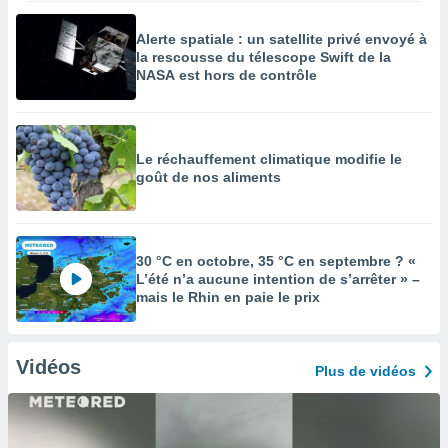
Alerte spatiale : un satellite privé envoyé à
la rescousse du télescope Swift de la
NASA est hors de contrôle
Le réchauffement climatique modifie le
goût de nos aliments
30 °C en octobre, 35 °C en septembre ? «
L’été n’a aucune intention de s’arrêter » –
mais le Rhin en paie le prix
Vidéos
Plus de vidéos