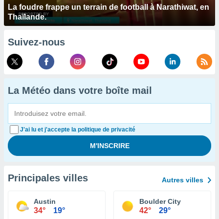
La foudre frappe un terrain de football à Narathiwat, en
Thaïlande.
Suivez-nous
La Météo dans votre boîte mail
J'ai lu et j'accepte la politique de privacité
Principales villes
Autres villes
Austin
Boulder City
34°
19°
42°
29°