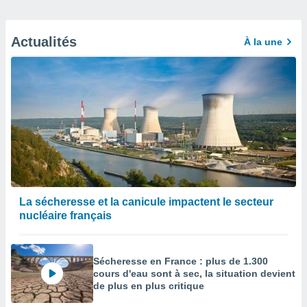
Actualités
À la une
La sécheresse et la canicule impactent le secteur
nucléaire français
Sécheresse en France : plus de 1.300
cours d'eau sont à sec, la situation devient
de plus en plus critique