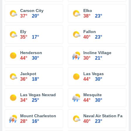
Carson City
Elko
37°
20°
38°
23°
Ely
Fallon
35°
17°
40°
23°
Henderson
Incline Village
44°
30°
30°
21°
Jackpot
Las Vegas
36°
18°
44°
30°
Las Vegas Nexrad
Mesquite
34°
25°
44°
30°
Mount Charleston
Naval Air Station Fallon
28°
16°
40°
23°