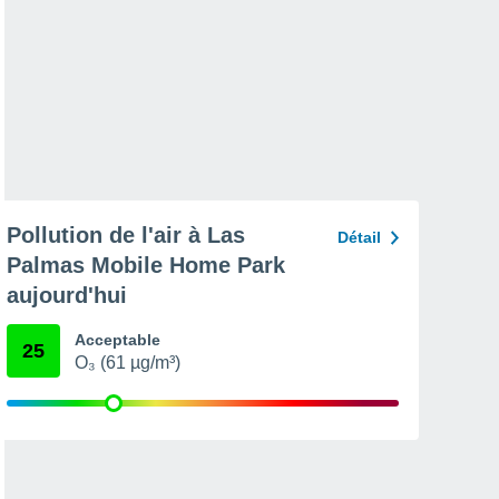
Pollution de l'air à Las
Détail
Palmas Mobile Home Park
aujourd'hui
Acceptable
25
O₃ (61 µg/m³)