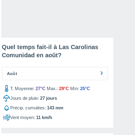
Quel temps fait-il à Las Carolinas
Comunidad en
août
?
Août
T. Moyenne:
27°C
Max.:
29°C
Mín:
25°C
Jours de pluie:
27
jours
Précip. cumulées:
143 mm
Vent moyen:
11 km/h