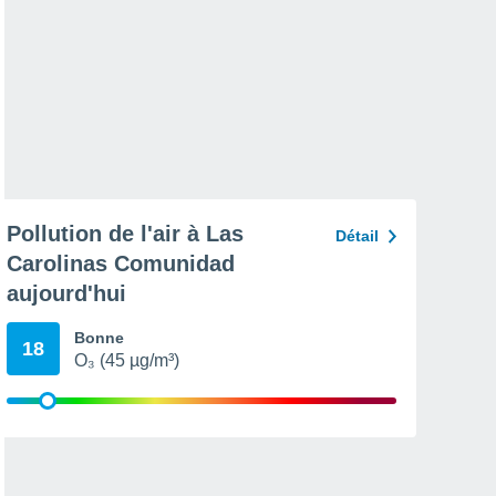
Pollution de l'air à Las
Détail
Carolinas Comunidad
aujourd'hui
Bonne
18
O₃ (45 µg/m³)