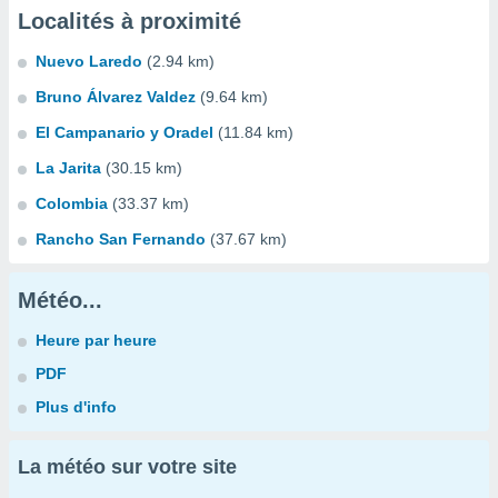
Localités à proximité
Nuevo Laredo
(2.94 km)
Bruno Álvarez Valdez
(9.64 km)
El Campanario y Oradel
(11.84 km)
La Jarita
(30.15 km)
Colombia
(33.37 km)
Rancho San Fernando
(37.67 km)
Météo...
Heure par heure
PDF
Plus d'info
La météo sur votre site