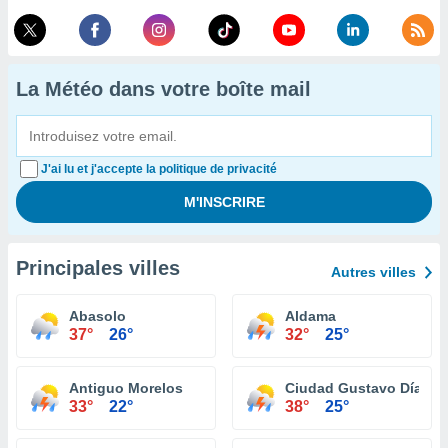
La Météo dans votre boîte mail
J'ai lu et j'accepte la politique de privacité
Principales villes
Autres villes
Abasolo
Aldama
37°
26°
32°
25°
Antiguo Morelos
Ciudad Gustavo Díaz O
33°
22°
38°
25°