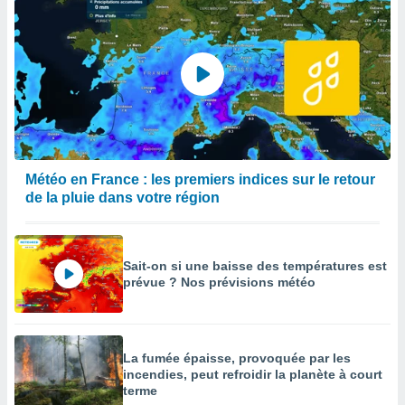
Météo en France : les premiers indices sur le retour
de la pluie dans votre région
Sait-on si une baisse des températures est
prévue ? Nos prévisions météo
La fumée épaisse, provoquée par les
incendies, peut refroidir la planète à court
terme