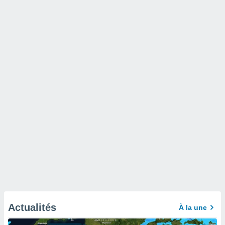
Actualités
À la une