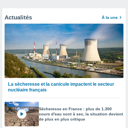
Actualités
À la une
La sécheresse et la canicule impactent le secteur
nucléaire français
Sécheresse en France : plus de 1.300
cours d'eau sont à sec, la situation devient
de plus en plus critique