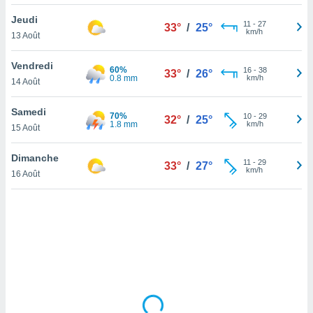
lisé en
Jeudi
 de
11
-
27
33°
/
25°
km/h
13 Août
. Vous
rouver
Vendredi
60%
16
-
38
33°
/
26°
ations
0.8 mm
km/h
14 Août
re
que de
Samedi
70%
kies
10
-
29
32°
/
25°
1.8 mm
km/h
15 Août
r votre
ement à
ment en
Dimanche
11
-
29
33°
/
27°
sur le
km/h
16 Août
res des
kies
le au
page de
te web.
MENT,
 les