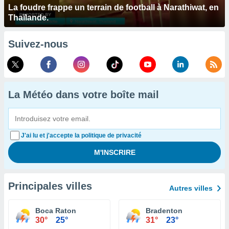
La foudre frappe un terrain de football à Narathiwat, en
Thaïlande.
Suivez-nous
La Météo dans votre boîte mail
J'ai lu et j'accepte la politique de privacité
Principales villes
Autres villes
Boca Raton
Bradenton
30°
25°
31°
23°