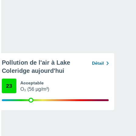
Pollution de l'air à Lake
Détail
Coleridge aujourd'hui
Acceptable
23
O₃ (56 µg/m³)