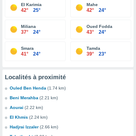
El Karimia
Mahe
42°
25°
42°
24°
Miliana
Oued Fodda
37°
24°
43°
24°
Smara
Tamda
41°
24°
39°
23°
Localités à proximité
Ouled Ben Henda
(1.74 km)
Beni Merahba
(2.21 km)
Aourai
(2.22 km)
El Khmis
(2.24 km)
Hadjrai Izzaler
(2.66 km)