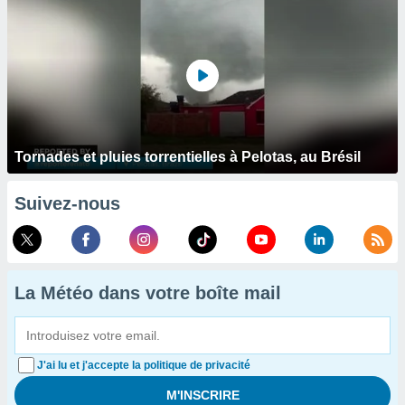
Tornades et pluies torrentielles à Pelotas, au Brésil
Suivez-nous
La Météo dans votre boîte mail
J'ai lu et j'accepte la politique de privacité