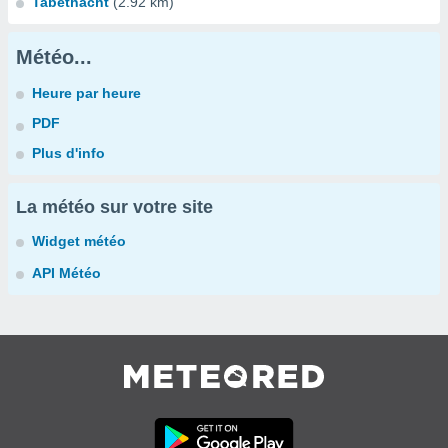
Tabethacht
(2.92 km)
Météo...
Heure par heure
PDF
Plus d'info
La météo sur votre site
Widget météo
API Météo