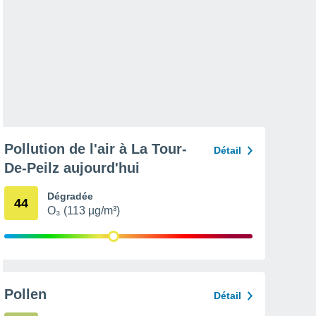
Pollution de l'air à La Tour-
Détail
De-Peilz aujourd'hui
Dégradée
44
O₃ (113 µg/m³)
Pollen
Détail