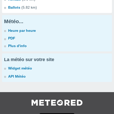
Ballots
(5.82 km)
Météo...
Heure par heure
PDF
Plus d'info
La météo sur votre site
Widget météo
API Météo