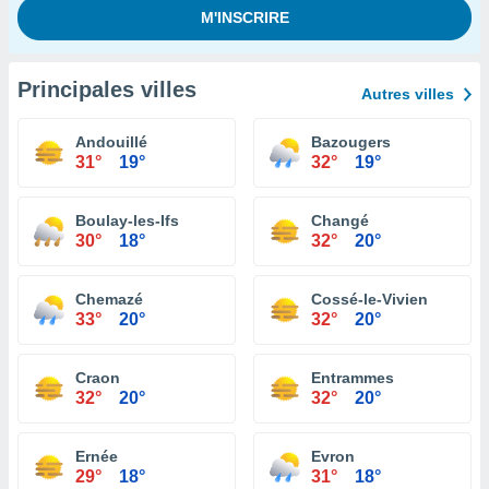
Principales villes
Autres villes
Andouillé
Bazougers
31°
19°
32°
19°
Boulay-les-Ifs
Changé
30°
18°
32°
20°
Chemazé
Cossé-le-Vivien
33°
20°
32°
20°
Craon
Entrammes
32°
20°
32°
20°
Ernée
Evron
29°
18°
31°
18°