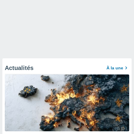
Actualités
À la une