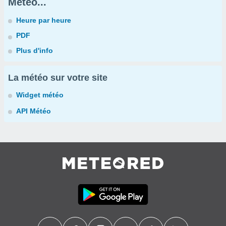
Météo...
Heure par heure
PDF
Plus d'info
La météo sur votre site
Widget météo
API Météo