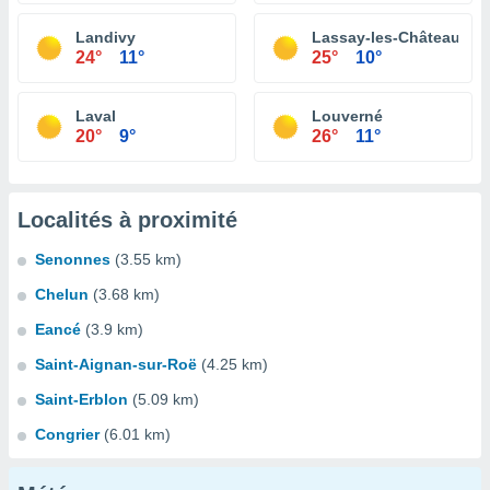
Landivy
Lassay-les-Châteaux
24°
11°
25°
10°
Laval
Louverné
20°
9°
26°
11°
Localités à proximité
Senonnes
(3.55 km)
Chelun
(3.68 km)
Eancé
(3.9 km)
Saint-Aignan-sur-Roë
(4.25 km)
Saint-Erblon
(5.09 km)
Congrier
(6.01 km)