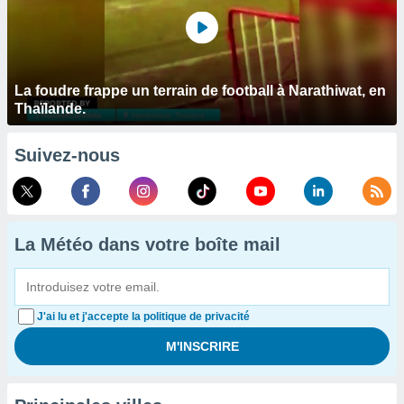
La foudre frappe un terrain de football à Narathiwat, en
Thaïlande.
Suivez-nous
La Météo dans votre boîte mail
J'ai lu et j'accepte la politique de privacité