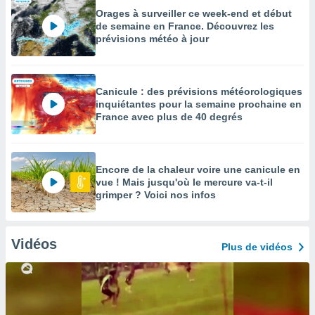
Orages à surveiller ce week-end et début
de semaine en France. Découvrez les
prévisions météo à jour
Canicule : des prévisions météorologiques
inquiétantes pour la semaine prochaine en
France avec plus de 40 degrés
Encore de la chaleur voire une canicule en
vue ! Mais jusqu'où le mercure va-t-il
grimper ? Voici nos infos
Vidéos
Plus de vidéos