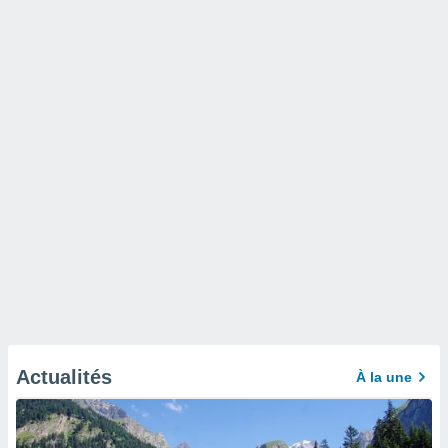
Actualités
À la une