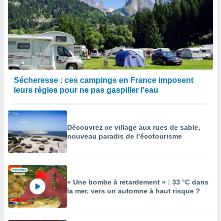
Sécheresse : ces campings en France imposent
leurs règles pour ne pas gaspiller l'eau
Découvrez ce village aux rues de sable,
nouveau paradis de l’écotourisme
« Une bombe à retardement » : 33 °C dans
la mer, vers un automne à haut risque ?