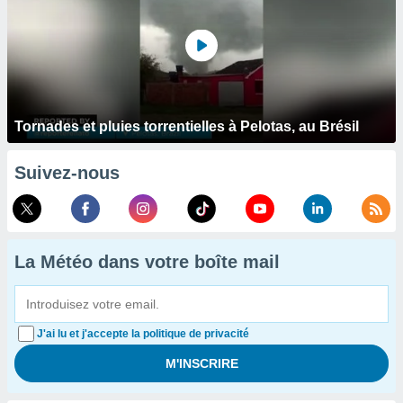
Tornades et pluies torrentielles à Pelotas, au Brésil
Suivez-nous
La Météo dans votre boîte mail
J'ai lu et j'accepte la politique de privacité