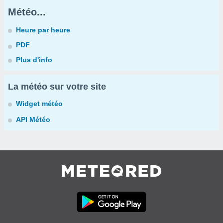
Météo...
Heure par heure
PDF
Plus d'info
La météo sur votre site
Widget météo
API Météo