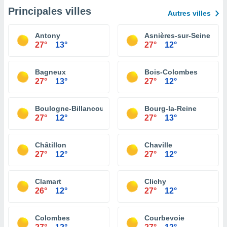
Principales villes
Autres villes
Antony
Asnières-sur-Seine
27°
13°
27°
12°
Bagneux
Bois-Colombes
27°
13°
27°
12°
Boulogne-Billancourt
Bourg-la-Reine
27°
12°
27°
13°
Châtillon
Chaville
27°
12°
27°
12°
Clamart
Clichy
26°
12°
27°
12°
Colombes
Courbevoie