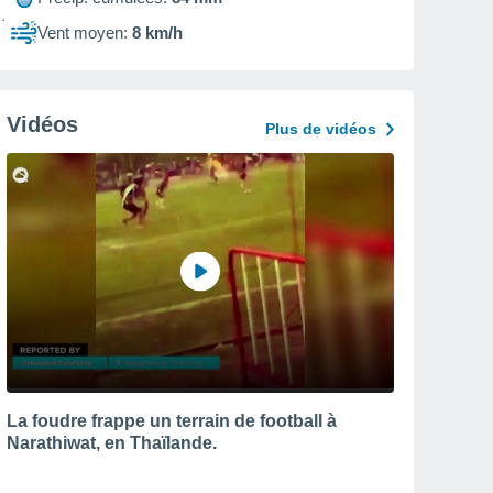
Vent moyen:
8 km/h
Vidéos
Plus de vidéos
La foudre frappe un terrain de football à
Narathiwat, en Thaïlande.