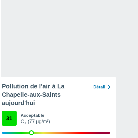
Pollution de l'air à La
Détail
Chapelle-aux-Saints
aujourd'hui
Acceptable
31
O₃ (77 µg/m³)