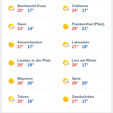
Bernkastel-Kues
Coblence
25°
17°
24°
17°
Daun
Frankenthal (Pfalz)
23°
14°
29°
21°
Kaiserslautern
Lahnstein
27°
17°
27°
19°
Landau in der Pfalz
Linz am Rhein
29°
19°
26°
17°
Mayence
Spire
28°
20°
29°
20°
Trèves
Zweibrücken
25°
16°
27°
17°