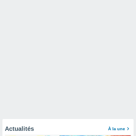
Actualités
À la une