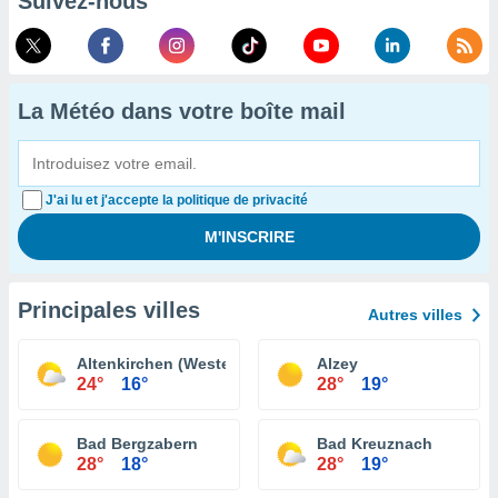
Suivez-nous
La Météo dans votre boîte mail
J'ai lu et j'accepte la politique de privacité
Principales villes
Autres villes
Altenkirchen (Westerwald)
Alzey
24°
16°
28°
19°
Bad Bergzabern
Bad Kreuznach
28°
18°
28°
19°