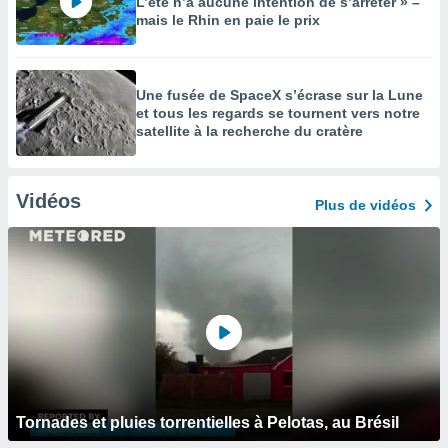
L’été n’a aucune intention de s’arrêter » –
mais le Rhin en paie le prix
Une fusée de SpaceX s’écrase sur la Lune
et tous les regards se tournent vers notre
satellite à la recherche du cratère
Vidéos
Plus de vidéos
Tornades et pluies torrentielles à Pelotas, au Brésil