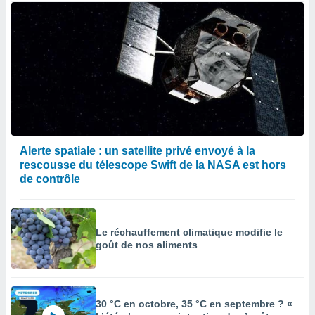
Alerte spatiale : un satellite privé envoyé à la
rescousse du télescope Swift de la NASA est hors
de contrôle
Le réchauffement climatique modifie le
goût de nos aliments
30 °C en octobre, 35 °C en septembre ? «