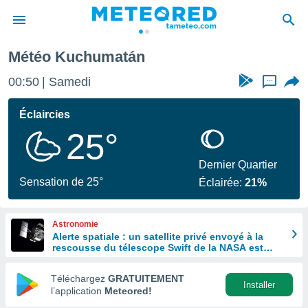
Météo Kuchumatán
e
ntialité
00:50
Samedi
...
enu de
o.com
Éclaircies
o.com) a
25°
aré par
onnels
Dernier Quartier
arantir
Sensation de 25°
Éclairée:
21%
té des
ions
. Vous
Astronomie
accéder
Alerte spatiale : un satellite privé envoyé à la
e en
rescousse du télescope Swift de la NASA est
 les
hors de contrôle
Téléchargez
GRATUITEMENT
s :
Installer
l’application
Meteored!
r les