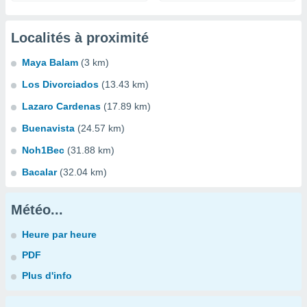
Localités à proximité
Maya Balam
(3 km)
Los Divorciados
(13.43 km)
Lazaro Cardenas
(17.89 km)
Buenavista
(24.57 km)
Noh1Bec
(31.88 km)
Bacalar
(32.04 km)
Météo...
Heure par heure
PDF
Plus d'info