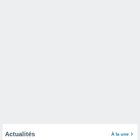
Actualités
À la une