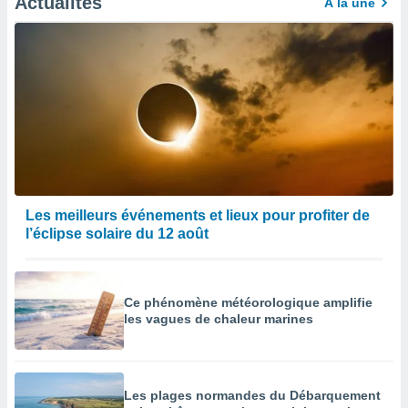
Actualités
À la une
Les meilleurs événements et lieux pour profiter de
l’éclipse solaire du 12 août
Ce phénomène météorologique amplifie
les vagues de chaleur marines
Les plages normandes du Débarquement