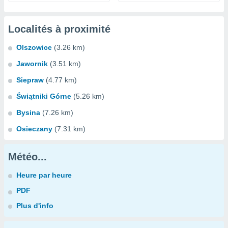
Localités à proximité
Olszowice
(3.26 km)
Jawornik
(3.51 km)
Siepraw
(4.77 km)
Świątniki Górne
(5.26 km)
Bysina
(7.26 km)
Osieczany
(7.31 km)
Météo...
Heure par heure
PDF
Plus d'info