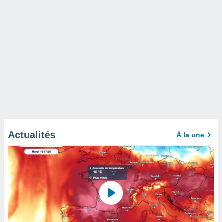
Actualités
À la une