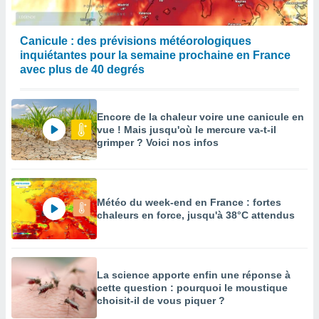
Canicule : des prévisions météorologiques
inquiétantes pour la semaine prochaine en France
avec plus de 40 degrés
Encore de la chaleur voire une canicule en
vue ! Mais jusqu'où le mercure va-t-il
grimper ? Voici nos infos
Météo du week-end en France : fortes
chaleurs en force, jusqu'à 38°C attendus
La science apporte enfin une réponse à
cette question : pourquoi le moustique
choisit-il de vous piquer ?