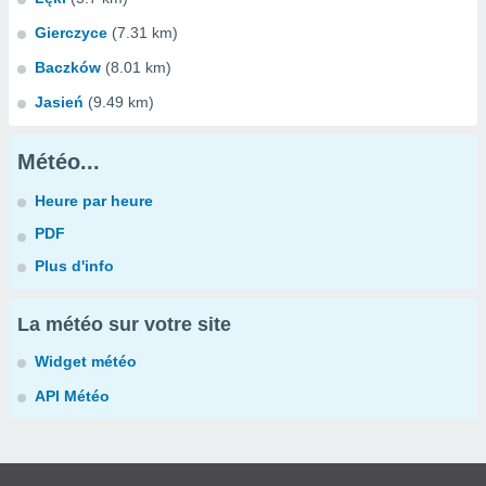
Gierczyce
(7.31 km)
Baczków
(8.01 km)
Jasień
(9.49 km)
Météo...
Heure par heure
PDF
Plus d'info
La météo sur votre site
Widget météo
API Météo