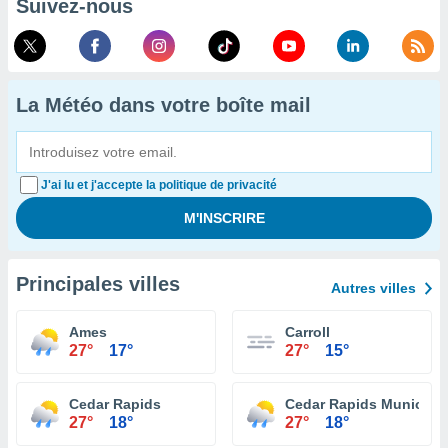
Suivez-nous
La Météo dans votre boîte mail
J'ai lu et j'accepte la politique de privacité
Principales villes
Autres villes
Ames
Carroll
27°
17°
27°
15°
Cedar Rapids
Cedar Rapids Municipal
27°
18°
27°
18°