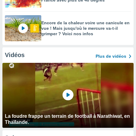
France avec plus de 40 degrés
Encore de la chaleur voire une canicule en
vue ! Mais jusqu'où le mercure va-t-il
grimper ? Voici nos infos
Vidéos
Plus de vidéos
La foudre frappe un terrain de football à Narathiwat, en
Thaïlande.