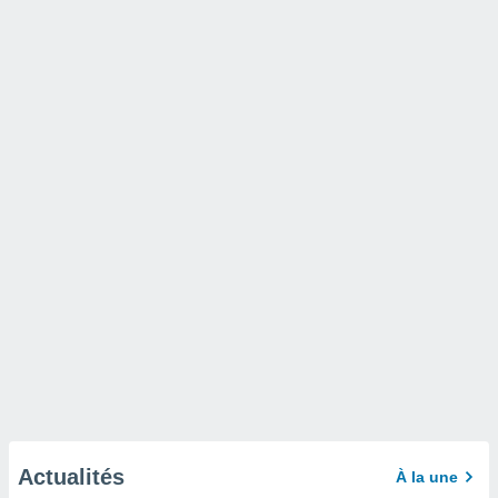
Actualités
À la une