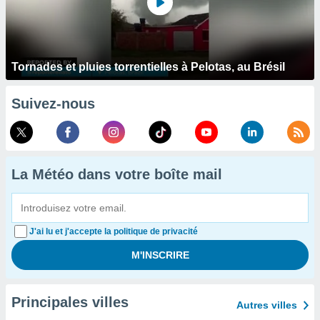
Tornades et pluies torrentielles à Pelotas, au Brésil
Suivez-nous
La Météo dans votre boîte mail
J'ai lu et j'accepte la politique de privacité
Principales villes
Autres villes