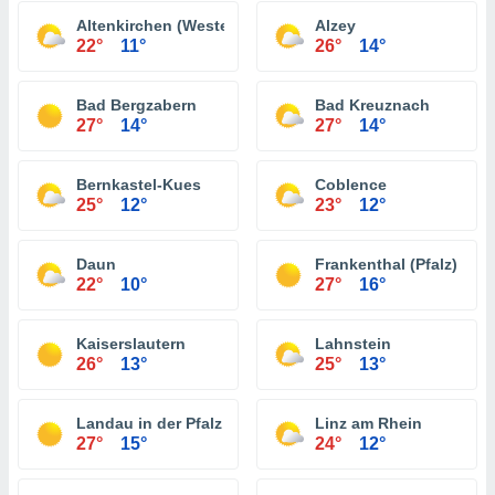
Altenkirchen (Westerwald)
Alzey
22°
11°
26°
14°
Bad Bergzabern
Bad Kreuznach
27°
14°
27°
14°
Bernkastel-Kues
Coblence
25°
12°
23°
12°
Daun
Frankenthal (Pfalz)
22°
10°
27°
16°
Kaiserslautern
Lahnstein
26°
13°
25°
13°
Landau in der Pfalz
Linz am Rhein
27°
15°
24°
12°