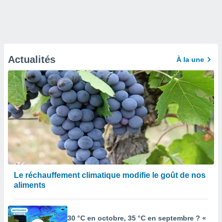
Actualités
À la une
Le réchauffement climatique modifie le goût de nos
aliments
30 °C en octobre, 35 °C en septembre ? «