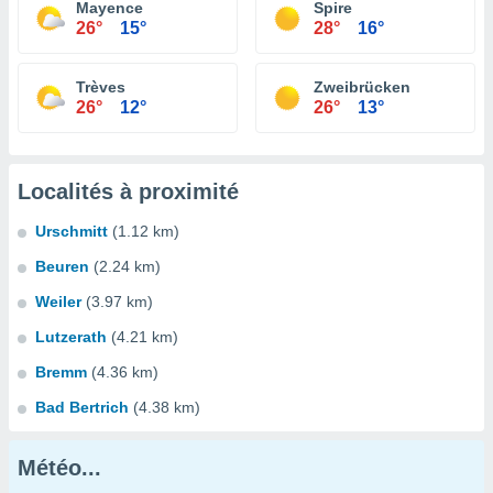
Mayence
Spire
26°
15°
28°
16°
Trèves
Zweibrücken
26°
12°
26°
13°
Localités à proximité
Urschmitt
(1.12 km)
Beuren
(2.24 km)
Weiler
(3.97 km)
Lutzerath
(4.21 km)
Bremm
(4.36 km)
Bad Bertrich
(4.38 km)
Météo...