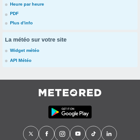
Heure par heure
PDF
Plus d'info
La météo sur votre site
Widget météo
API Météo