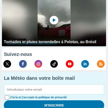
Tornades et pluies torrentielles à Pelotas, au Brésil
Suivez-nous
La Météo dans votre boîte mail
J'ai lu et j'accepte la politique de privacité