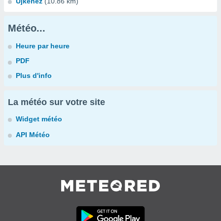
Újkenéz
(10.86 km)
Météo...
Heure par heure
PDF
Plus d'info
La météo sur votre site
Widget météo
API Météo