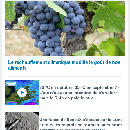
Le réchauffement climatique modifie le goût de nos
aliments
30 °C en octobre, 35 °C en septembre ? «
L’été n’a aucune intention de s’arrêter » –
mais le Rhin en paie le prix
Une fusée de SpaceX s’écrase sur la Lune
et tous les regards se tournent vers notre