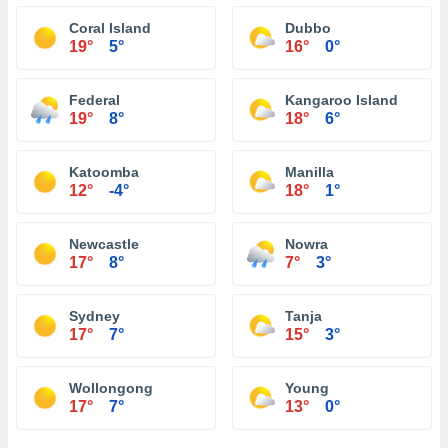
Coral Island
Dubbo
19°
5°
16°
0°
Federal
Kangaroo Island
19°
8°
18°
6°
Katoomba
Manilla
12°
-4°
18°
1°
Newcastle
Nowra
17°
8°
7°
3°
Sydney
Tanja
17°
7°
15°
3°
Wollongong
Young
17°
7°
13°
0°