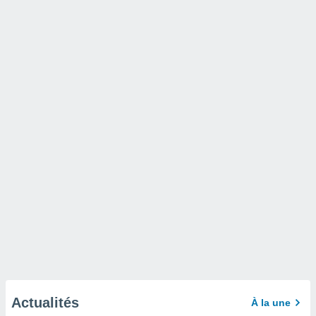
Actualités
À la une