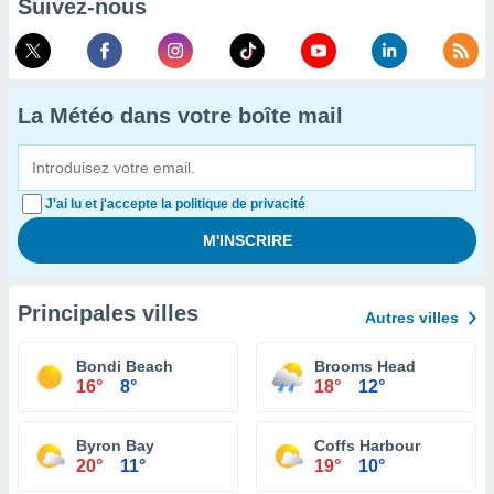
Suivez-nous
La Météo dans votre boîte mail
J'ai lu et j'accepte la politique de privacité
Principales villes
Autres villes
Bondi Beach
Brooms Head
16°
8°
18°
12°
Byron Bay
Coffs Harbour
20°
11°
19°
10°