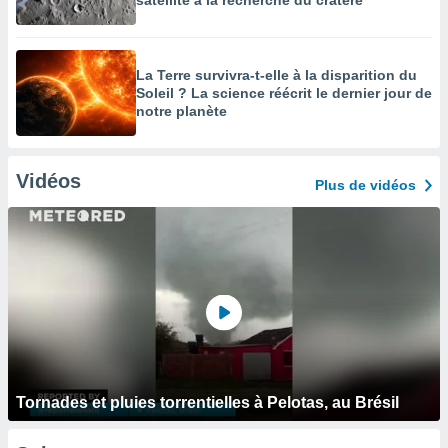
satellite à la recherche du cratère
La Terre survivra-t-elle à la disparition du
Soleil ? La science réécrit le dernier jour de
notre planète
Vidéos
Plus de vidéos
Tornades et pluies torrentielles à Pelotas, au Brésil