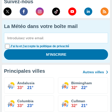
Suivez-nous
La Météo dans votre boîte mail
J'ai lu et j'accepte la politique de privacité
Principales villes
Autres villes
Andalusia
Birmingham
33°
21°
32°
22°
Columbia
Cullman
33°
23°
32°
21°