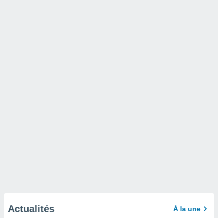
Actualités
À la une