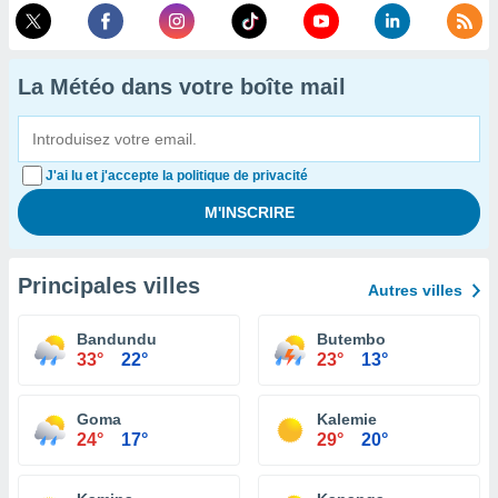
La Météo dans votre boîte mail
J'ai lu et j'accepte la politique de privacité
Principales villes
Autres villes
Bandundu
Butembo
33°
22°
23°
13°
Goma
Kalemie
24°
17°
29°
20°