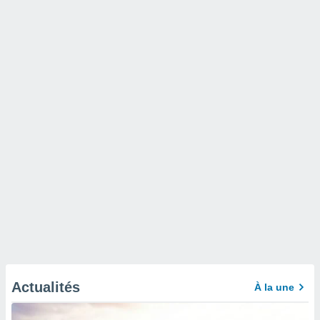
Actualités
À la une