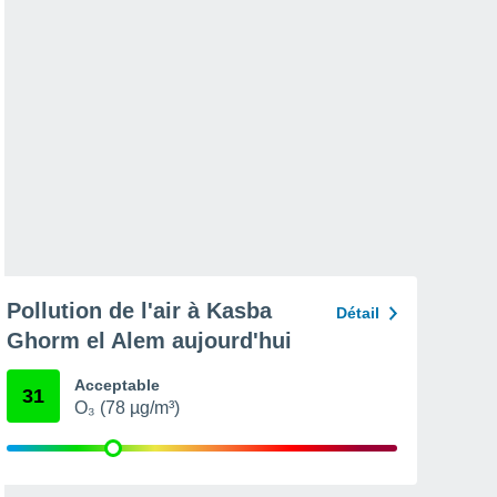
Pollution de l'air à Kasba
Détail
Ghorm el Alem aujourd'hui
Acceptable
31
O₃ (78 µg/m³)