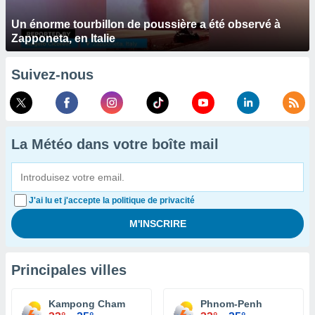
Un énorme tourbillon de poussière a été observé à
Zapponeta, en Italie
Suivez-nous
La Météo dans votre boîte mail
J'ai lu et j'accepte la politique de privacité
Principales villes
Kampong Cham
Phnom-Penh