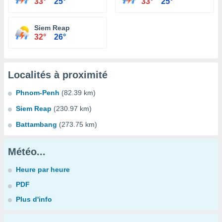
33°
25°
33°
25°
Siem Reap
32°
26°
Localités à proximité
Phnom-Penh
(82.39 km)
Siem Reap
(230.97 km)
Battambang
(273.75 km)
Météo...
Heure par heure
PDF
Plus d'info