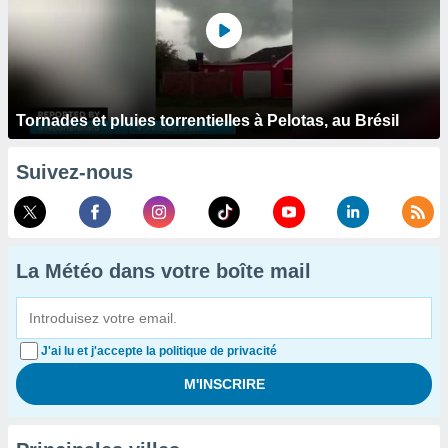
Tornades et pluies torrentielles à Pelotas, au Brésil
Suivez-nous
La Météo dans votre boîte mail
J'ai lu et j'accepte la politique de privacité