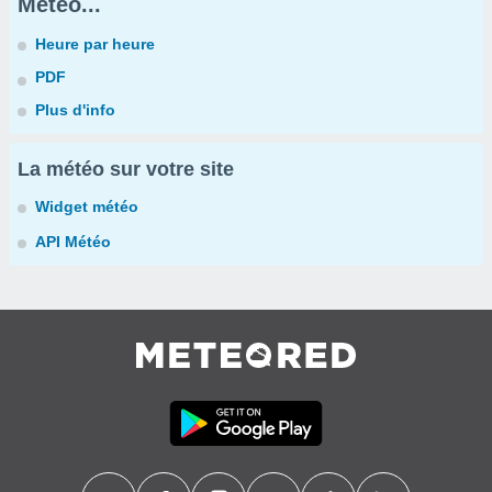
Météo...
Heure par heure
PDF
Plus d'info
La météo sur votre site
Widget météo
API Météo