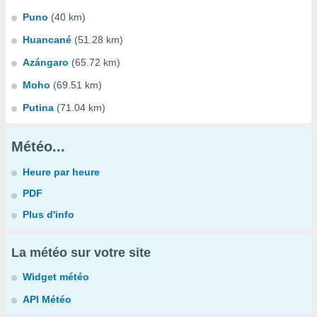
Puno
(40 km)
Huancané
(51.28 km)
Azángaro
(65.72 km)
Moho
(69.51 km)
Putina
(71.04 km)
Météo...
Heure par heure
PDF
Plus d'info
La météo sur votre site
Widget météo
API Météo