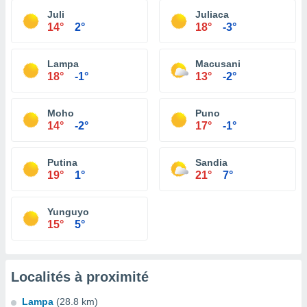
Juli
Juliaca
14°
2°
18°
-3°
Lampa
Macusani
18°
-1°
13°
-2°
Moho
Puno
14°
-2°
17°
-1°
Putina
Sandia
19°
1°
21°
7°
Yunguyo
15°
5°
Localités à proximité
Lampa
(28.8 km)