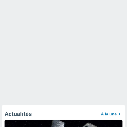
Actualités
À la une