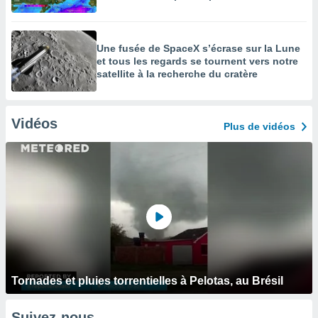
Une fusée de SpaceX s’écrase sur la Lune
et tous les regards se tournent vers notre
satellite à la recherche du cratère
Vidéos
Plus de vidéos
Tornades et pluies torrentielles à Pelotas, au Brésil
Suivez-nous