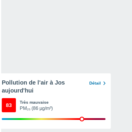
Pollution de l'air à Jos
Détail
aujourd'hui
Très mauvaise
83
PM₂₅ (86 µg/m³)